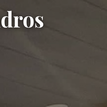
ndros