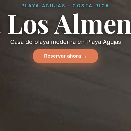
PLAYA AGUJAS · COSTA RICA
a Los Alme
Casa de playa moderna en Playa Agujas
Reservar ahora →